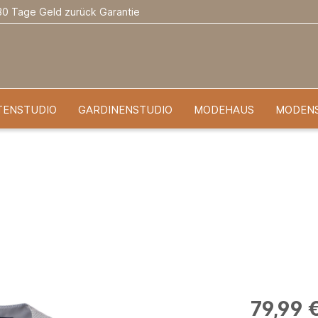
30 Tage Geld zurück Garantie
TENSTUDIO
GARDINENSTUDIO
MODEHAUS
MODEN
79,99 