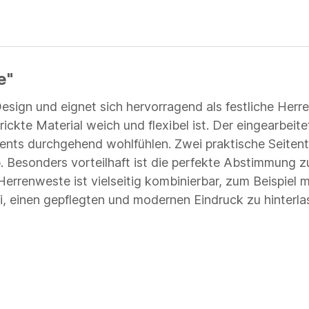
e"
ign und eignet sich hervorragend als festliche Herren
kte Material weich und flexibel ist. Der eingearbeite
vents durchgehend wohlfühlen. Zwei praktische Seitenta
. Besonders vorteilhaft ist die perfekte Abstimmung 
e Herrenweste ist vielseitig kombinierbar, zum Beispie
i, einen gepflegten und modernen Eindruck zu hinterla