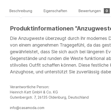
Beschreibung
Eigenschaften
Bewertungen
0
Produktinformationen "Anzugwest
Die Anzugweste überzeugt durch ihr modernes Des
von einem angenehmen Tragegefühl, da das gestric
gewährleistet, dass Sie sich auch bei längeren E
Gegenstände und runden die Weste funktional ab
stilvolles Outfit schaffen können. Diese festlich
Anzughose, und unterstützt Sie zuverlässig dabe
Verantwortliche Person:
Heinrich Katt GmbH & Co. KG
Gutenbergstr. 7, 26135 Oldenburg, Deutschland
info@casamoda.com