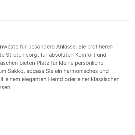
weste für besondere Anlässe. Sie profitieren
te Stretch sorgt für absoluten Komfort und
schen bieten Platz für kleine persönliche
zum Sakko, sodass Sie ein harmonisches und
l mit einem eleganten Hemd oder einer klassischen
ssen.