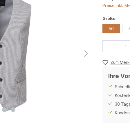
Preise inkl. M
Größe
50
Zum Merkz
Ihre Vo
Schnell
Kostenl
30 Tage
Kunden 