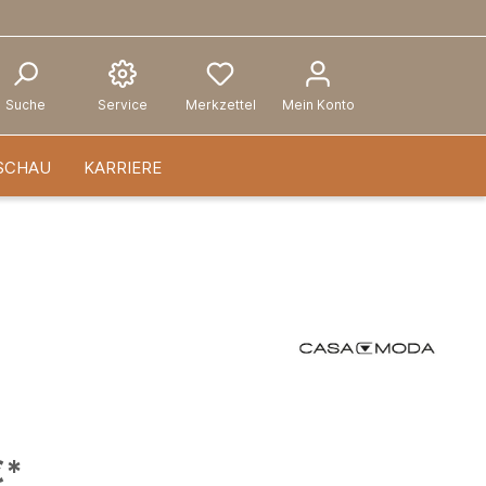
Suche
Service
Merkzettel
Mein Konto
SCHAU
KARRIERE
€*