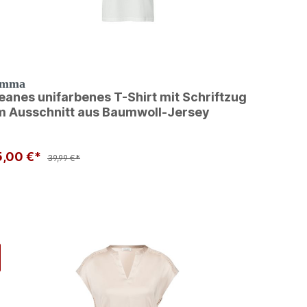
omma
eanes unifarbenes T-Shirt mit Schriftzug
m Ausschnitt aus Baumwoll-Jersey
5,00 €*
39,99 €*