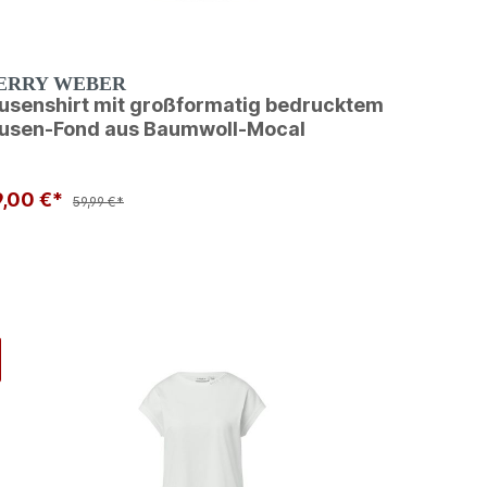
ERRY WEBER
lusenshirt mit großformatig bedrucktem
lusen-Fond aus Baumwoll-Mocal
9,00 €*
59,99 €*