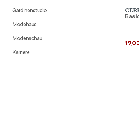
GER
Gardinenstudio
Basi
Modehaus
Modenschau
19,0
Karriere