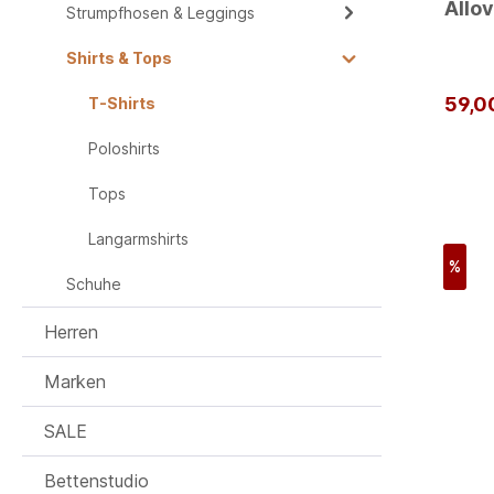
Allov
Strumpfhosen & Leggings
Shirts & Tops
59,0
T-Shirts
Poloshirts
Tops
Langarmshirts
%
Schuhe
Herren
Marken
SALE
Bettenstudio