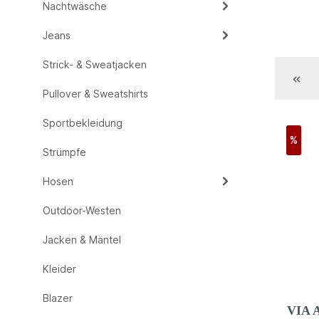
Nachtwäsche
Jeans
Strick- & Sweatjacken
Pullover & Sweatshirts
Sportbekleidung
%
Strümpfe
Hosen
Outdoor-Westen
Jacken & Mäntel
Kleider
Blazer
VIA 