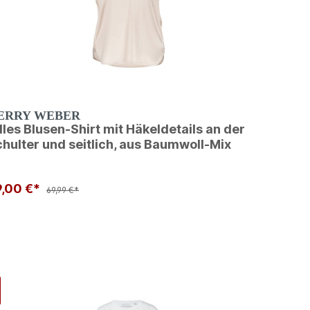
ERRY WEBER
les Blusen-Shirt mit Häkeldetails an der
hulter und seitlich, aus Baumwoll-Mix
9,00 €*
69,99 €*