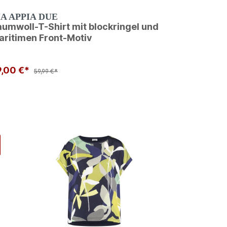
IA APPIA DUE
umwoll-T-Shirt mit blockringel und
aritimen Front-Motiv
9,00 €*
59,99 €*