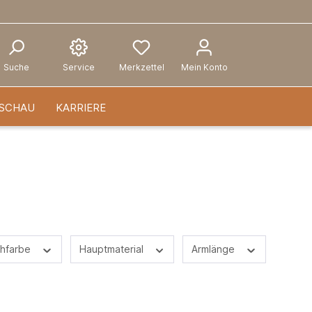
Suche
Service
Merkzettel
Mein Konto
SCHAU
KARRIERE
hfarbe
Hauptmaterial
Armlänge