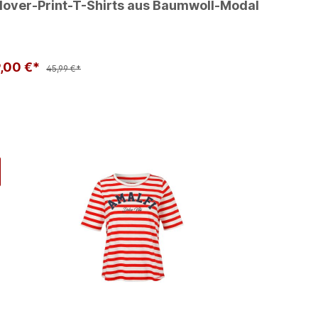
lover-Print-T-Shirts aus Baumwoll-Modal
9,00 €*
45,99 €*