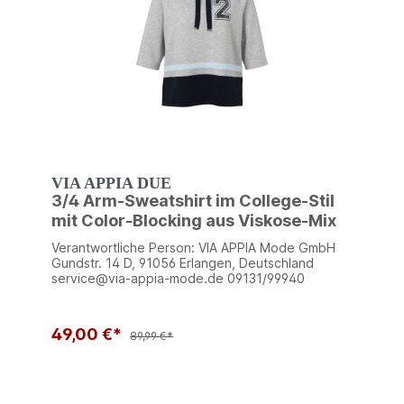
VIA APPIA DUE
3/4 Arm-Sweatshirt im College-Stil
mit Color-Blocking aus Viskose-Mix
Verantwortliche Person: VIA APPIA Mode GmbH
Gundstr. 14 D, 91056 Erlangen, Deutschland
service@via-appia-mode.de 09131/99940
49,00 €*
89,99 €*