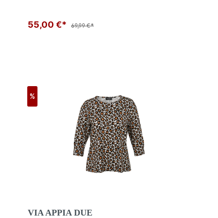
55,00 €*
69,99 €*
%
VIA APPIA DUE