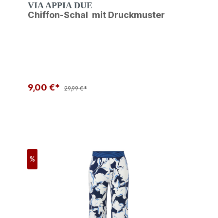
VIA APPIA DUE
Chiffon-Schal mit Druckmuster
9,00 €*
29,99 €*
%