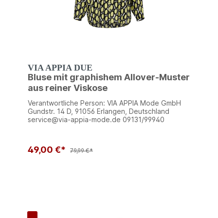
VIA APPIA DUE
Bluse mit graphishem Allover-Muster
aus reiner Viskose
Verantwortliche Person: VIA APPIA Mode GmbH
Gundstr. 14 D, 91056 Erlangen, Deutschland
service@via-appia-mode.de 09131/99940
49,00 €*
79,99 €*