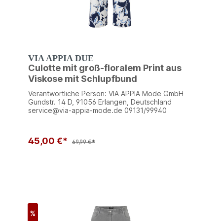
VIA APPIA DUE
Culotte mit groß-floralem Print aus
Viskose mit Schlupfbund
Verantwortliche Person: VIA APPIA Mode GmbH
Gundstr. 14 D, 91056 Erlangen, Deutschland
service@via-appia-mode.de 09131/99940
45,00 €*
69,99 €*
%