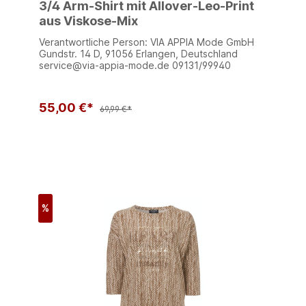
3/4 Arm-Shirt mit Allover-Leo-Print
aus Viskose-Mix
Verantwortliche Person: VIA APPIA Mode GmbH
Gundstr. 14 D, 91056 Erlangen, Deutschland
service@via-appia-mode.de 09131/99940
55,00 €*
69,99 €*
%