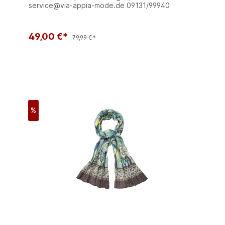
service@via-appia-mode.de 09131/99940
49,00 €*
79,99 €*
%