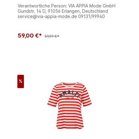
Verantwortliche Person: VIA APPIA Mode GmbH
Gundstr. 14 D, 91056 Erlangen, Deutschland
service@via-appia-mode.de 09131/99940
59,00 €*
59,99 €*
%