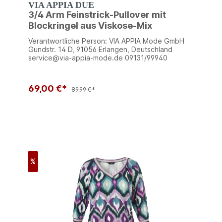
VIA APPIA DUE
3/4 Arm Feinstrick-Pullover mit
Blockringel aus Viskose-Mix
Verantwortliche Person: VIA APPIA Mode GmbH
Gundstr. 14 D, 91056 Erlangen, Deutschland
service@via-appia-mode.de 09131/99940
69,00 €*
89,99 €*
%