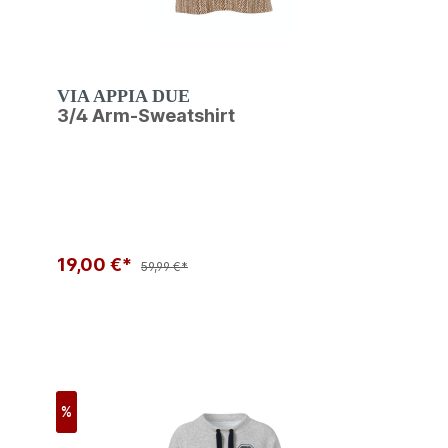
VIA APPIA DUE
3/4 Arm-Sweatshirt
19,00 €*
59,99 €*
%