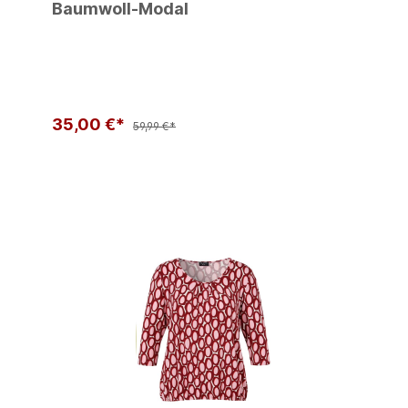
Baumwoll-Modal
35,00 €*
59,99 €*