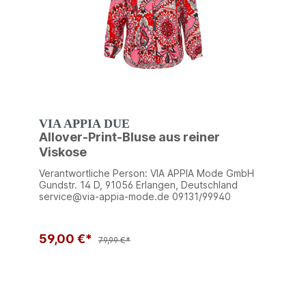
VIA APPIA DUE
Allover-Print-Bluse aus reiner
Viskose
Verantwortliche Person: VIA APPIA Mode GmbH
Gundstr. 14 D, 91056 Erlangen, Deutschland
service@via-appia-mode.de 09131/99940
59,00 €*
79,99 €*