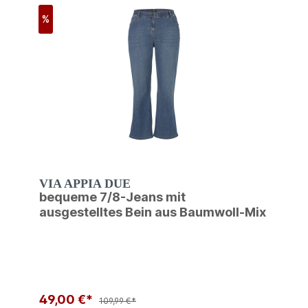
%
VIA APPIA DUE
bequeme 7/8-Jeans mit
ausgestelltes Bein aus Baumwoll-Mix
49,00 €*
109,99 €*