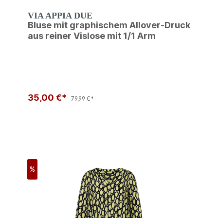
VIA APPIA DUE
Bluse mit graphischem Allover-Druck
aus reiner Vislose mit 1/1 Arm
35,00 €*
79,99 €*
%