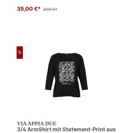
35,00 €*
69,99 €*
%
VIA APPIA DUE
3/4 ArmShirt mit Statement-Print aus