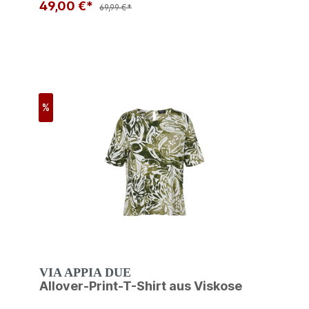
49,00 €*
69,99 €*
%
VIA APPIA DUE
Allover-Print-T-Shirt aus Viskose