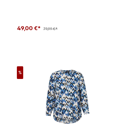
49,00 €*
79,99 €*
%