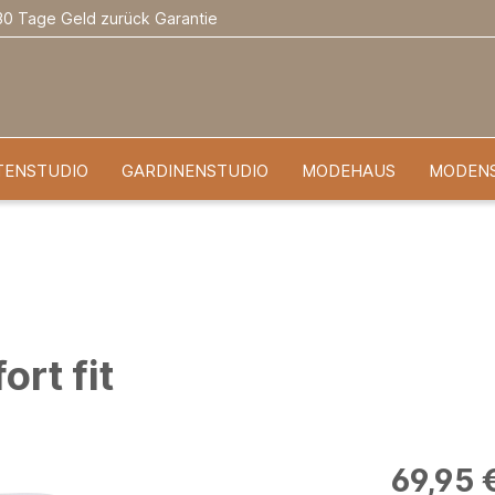
30 Tage Geld zurück Garantie
TENSTUDIO
GARDINENSTUDIO
MODEHAUS
MODEN
rt fit
69,95 