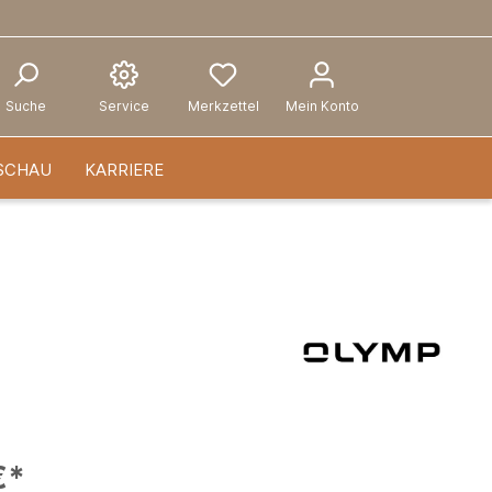
Suche
Service
Merkzettel
Mein Konto
SCHAU
KARRIERE
€*