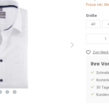
Preise inkl. M
Größe
40
Zum Merkz
Ihre Vo
Schnell
Kostenl
30 Tage
Kunden 