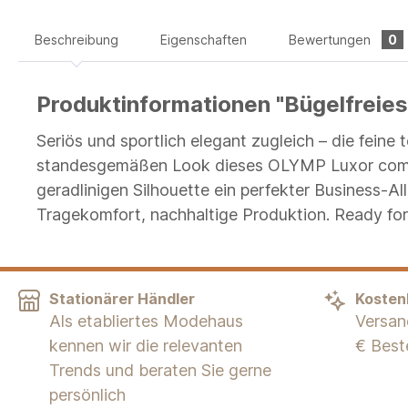
Beschreibung
Eigenschaften
Bewertungen
0
Produktinformationen "Bügelfreie
Seriös und sportlich elegant zugleich – die fei
standesgemäßen Look dieses OLYMP Luxor comfort
geradlinigen Silhouette ein perfekter Business-A
Tragekomfort, nachhaltige Produktion. Ready for
Stationärer Händler
Kosten
Als etabliertes Modehaus
Versan
kennen wir die relevanten
€ Best
Trends und beraten Sie gerne
persönlich