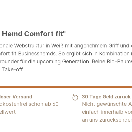
s Hemd Comfort fit"
ne tonale Webstruktur in Weiß mit angenehmem Griff un
 fit Businesshemds. So ergibt sich in Kombination 
llrounder für die upcoming Generation. Reine Bio-Baum
 Take-off.
loser Versand
30 Tage Geld zurück
dkostenfrei schon ab 60
Nicht gewünschte Ar
ellwert
einfach innerhalb v
an uns zurücksende