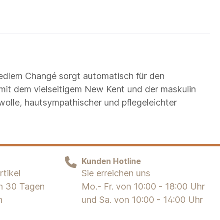
d edlem Changé sorgt automatisch für den
mit dem vielseitigem New Kent und der maskulin
wolle, hautsympathischer und pflegeleichter
Kunden Hotline
tikel
Sie erreichen uns
on 30 Tagen
Mo.- Fr. von 10:00 - 18:00 Uhr
n
und Sa. von 10:00 - 14:00 Uhr