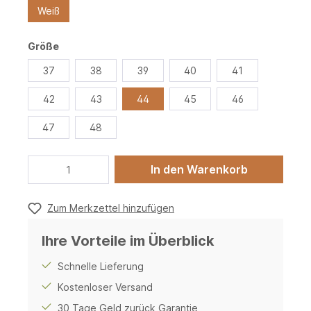
Weiß
Größe
37
38
39
40
41
42
43
44
45
46
47
48
In den Warenkorb
Zum Merkzettel hinzufügen
Ihre Vorteile im Überblick
Schnelle Lieferung
Kostenloser Versand
30 Tage Geld zurück Garantie