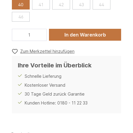
40
41
42
43
44
46
In den Warenkorb
Zum Merkzettel hinzufügen
Ihre Vorteile im Überblick
Schnelle Lieferung
Kostenloser Versand
30 Tage Geld zurück Garantie
Kunden Hotline: 0180 - 11 22 33