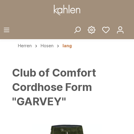
Herren
Hosen
lang
Club of Comfort
Cordhose Form
"GARVEY"