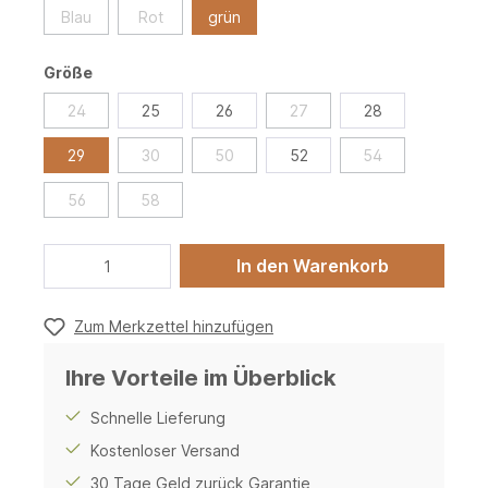
Blau
Rot
grün
Größe
24
25
26
27
28
29
30
50
52
54
56
58
In den Warenkorb
Zum Merkzettel hinzufügen
Ihre Vorteile im Überblick
Schnelle Lieferung
Kostenloser Versand
30 Tage Geld zurück Garantie