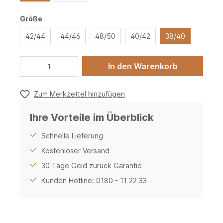
Größe
42/44
44/46
48/50
40/42
38/40
In den Warenkorb
Zum Merkzettel hinzufügen
Ihre Vorteile im Überblick
Schnelle Lieferung
Kostenloser Versand
30 Tage Geld zurück Garantie
Kunden Hotline: 0180 - 11 22 33