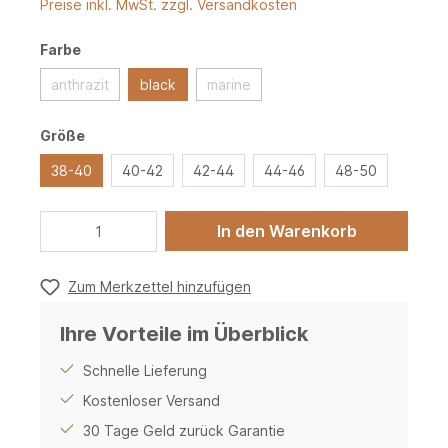
Preise inkl. MwSt. zzgl. Versandkosten
Farbe
anthrazit
black
marine
Größe
38-40
40-42
42-44
44-46
48-50
In den Warenkorb
Zum Merkzettel hinzufügen
Ihre Vorteile im Überblick
Schnelle Lieferung
Kostenloser Versand
30 Tage Geld zurück Garantie