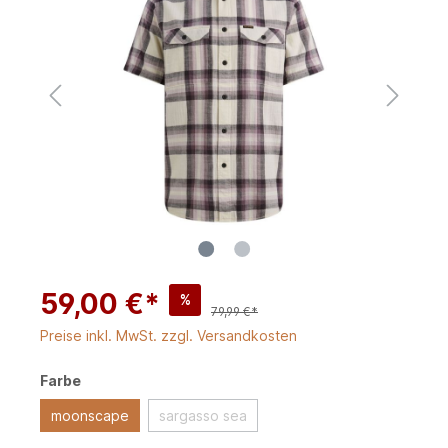
59,00 €*
%
79,99 €*
Preise inkl. MwSt. zzgl. Versandkosten
Farbe
moonscape
sargasso sea