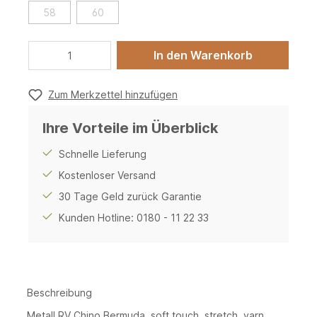
58
60
In den Warenkorb
Zum Merkzettel hinzufügen
Ihre Vorteile im Überblick
Schnelle Lieferung
Kostenloser Versand
30 Tage Geld zurück Garantie
Kunden Hotline: 0180 - 11 22 33
Beschreibung
Metall RV Chino Bermuda, soft touch, stretch, yarn