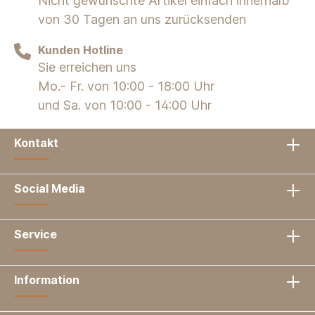
Nicht gewünschte Artikel einfach innerhalb
von 30 Tagen an uns zurücksenden
Kunden Hotline
Sie erreichen uns
Mo.- Fr. von 10:00 - 18:00 Uhr
und Sa. von 10:00 - 14:00 Uhr
Kontakt
Social Media
Service
Information