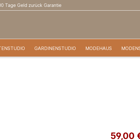
30 Tage Geld zurück Garantie
TENSTUDIO
GARDINENSTUDIO
MODEHAUS
MODEN
59,00 