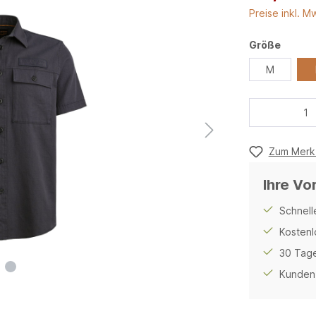
Preise inkl. M
Größe
M
Zum Merkz
Ihre Vo
Schnell
Kostenl
30 Tage
Kunden 