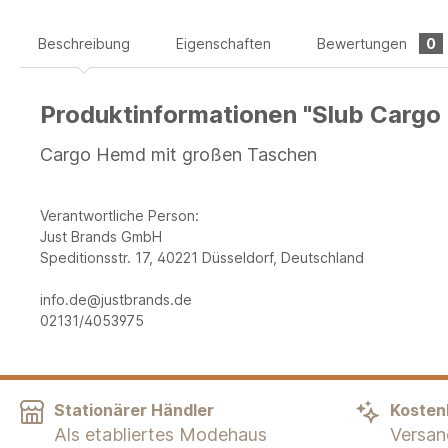
Beschreibung
Eigenschaften
Bewertungen
0
Produktinformationen "Slub Carg
Cargo Hemd mit großen Taschen
Verantwortliche Person:
Just Brands GmbH
Speditionsstr. 17, 40221 Düsseldorf, Deutschland
info.de@justbrands.de
02131/4053975
Stationärer Händler
Kosten
Als etabliertes Modehaus
Versan