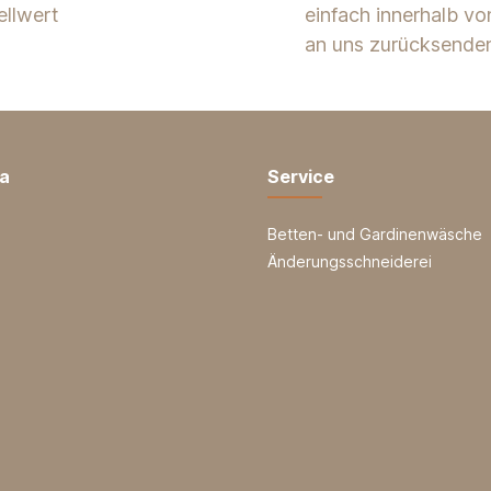
ellwert
einfach innerhalb v
an uns zurücksende
ia
Service
Betten- und Gardinenwäsche
Änderungsschneiderei