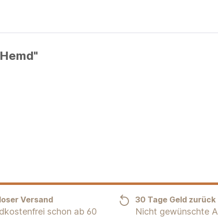
o Hemd"
loser Versand
30 Tage Geld zurück
dkostenfrei schon ab 60
Nicht gewünschte Ar