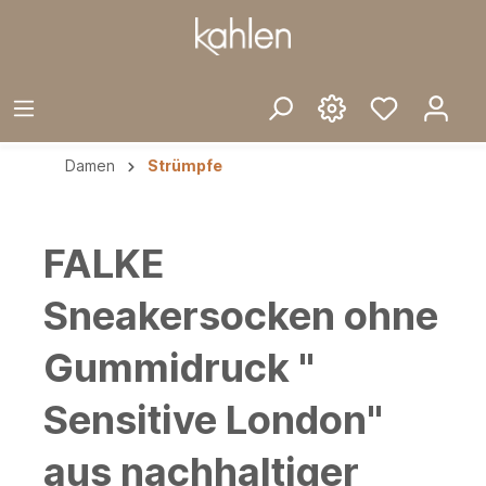
Damen
Strümpfe
FALKE
Sneakersocken ohne
Gummidruck "
Sensitive London"
aus nachhaltiger