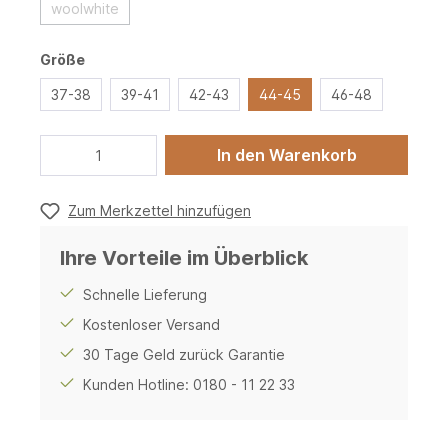
woolwhite
Größe
37-38
39-41
42-43
44-45
46-48
In den Warenkorb
Zum Merkzettel hinzufügen
Ihre Vorteile im Überblick
Schnelle Lieferung
Kostenloser Versand
30 Tage Geld zurück Garantie
Kunden Hotline: 0180 - 11 22 33