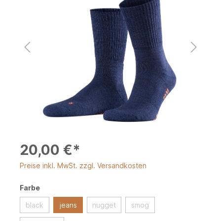
20,00 €*
Preise inkl. MwSt. zzgl. Versandkosten
Farbe
black
jeans
nugget
smog