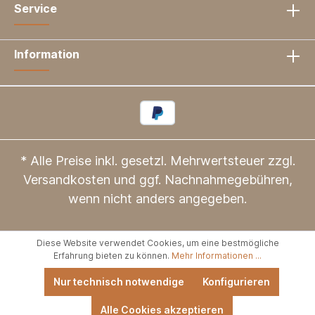
Service
Information
* Alle Preise inkl. gesetzl. Mehrwertsteuer zzgl.
Versandkosten
und ggf. Nachnahmegebühren,
wenn nicht anders angegeben.
Diese Website verwendet Cookies, um eine bestmögliche
Erfahrung bieten zu können.
Mehr Informationen ...
Nur technisch notwendige
Konfigurieren
Alle Cookies akzeptieren