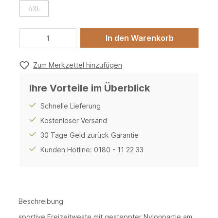
4XL
In den Warenkorb
Zum Merkzettel hinzufügen
Ihre Vorteile im Überblick
Schnelle Lieferung
Kostenloser Versand
30 Tage Geld zurück Garantie
Kunden Hotline: 0180 - 11 22 33
Beschreibung
sportive Freizeitweste mit gesteppter Nylonpartie am