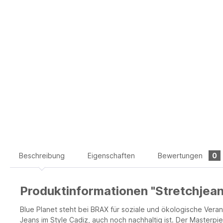
Beschreibung
Eigenschaften
Bewertungen
0
Produktinformationen "Stretchjea
Blue Planet steht bei BRAX für soziale und ökologische Veran
Jeans im Style Cadiz, auch noch nachhaltig ist. Der Masterp