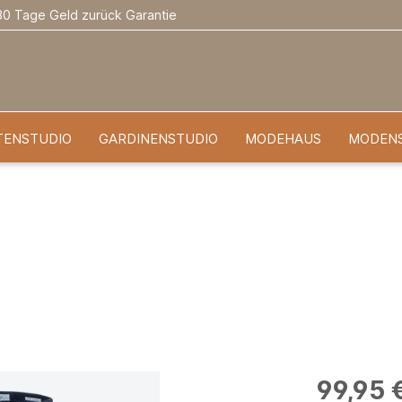
30 Tage Geld zurück Garantie
TENSTUDIO
GARDINENSTUDIO
MODEHAUS
MODEN
99,95 