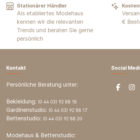
Stationärer Händler
Kosten
Als etabliertes Modehaus
Versan
kennen wir die relevanten
€ Best
Trends und beraten Sie gerne
persönlich
Kontakt
Social Med
Persönliche Beratung unter:
Bekleidung:
(0 44 03) 92 88 18
Gardinenstudio:
(0 44 03) 92 88 17
Bettenstudio:
(0 44 03) 92 88 20
Modehaus & Bettenstudio: