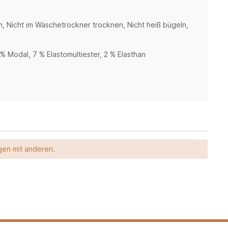
n, Nicht im Wäschetrockner trocknen, Nicht heiß bügeln,
% Modal, 7 % Elastomultiester, 2 % Elasthan
gen mit anderen.