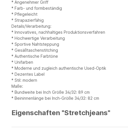
* Angenehmer Griff
* Farb- und formbeständig
* Pflegeleicht
* Strapazierfähig
Details/Verarbeitung:
* Innovatives, nachhaltiges Produktionsverfahren
* Hochwertige Verarbeitung
* Sportive Nahtsteppung
* Gesäßtaschenstitching
* Authentische Farbtöne
* Unifarben
* Moderne und zugleich authentische Used-Optik
* Dezentes Label
* Stil: modern
Maße:
* Bundweite bei Inch Größe 34/32: 89 cm
* Beininnenlänge bei Inch-Größe 34/32: 82 cm
Eigenschaften "Stretchjeans"