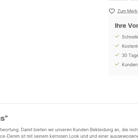
Zum Merkz
Ihre Vo
Schnell
Kostenl
30 Tage
Kunden 
ns"
twortung. Damit bieten wir unseren Kunden Bekleidung an, die nicht
iece-Denim ist mit seinem kernigen Look und und einer ausgewogen