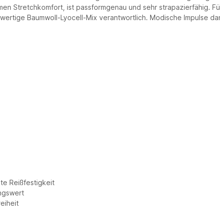
n Stretchkomfort, ist passformgenau und sehr strapazierfähig. Fü
ochwertige Baumwoll-Lyocell-Mix verantwortlich. Modische Impulse d
te Reißfestigkeit
ungswert
eiheit