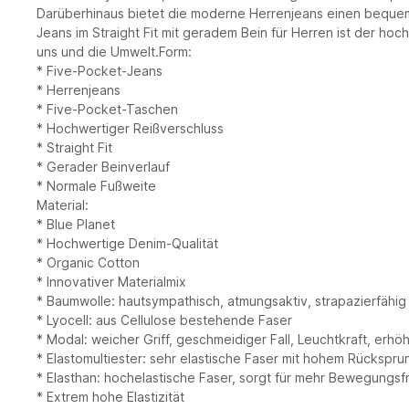
Darüberhinaus bietet die moderne Herrenjeans einen bequeme
Jeans im Straight Fit mit geradem Bein für Herren ist der h
uns und die Umwelt.Form:
* Five-Pocket-Jeans
* Herrenjeans
* Five-Pocket-Taschen
* Hochwertiger Reißverschluss
* Straight Fit
* Gerader Beinverlauf
* Normale Fußweite
Material:
* Blue Planet
* Hochwertige Denim-Qualität
* Organic Cotton
* Innovativer Materialmix
* Baumwolle: hautsympathisch, atmungsaktiv, strapazierfähig
* Lyocell: aus Cellulose bestehende Faser
* Modal: weicher Griff, geschmeidiger Fall, Leuchtkraft, erhöh
* Elastomultiester: sehr elastische Faser mit hohem Rückspr
* Elasthan: hochelastische Faser, sorgt für mehr Bewegungsfr
* Extrem hohe Elastizität