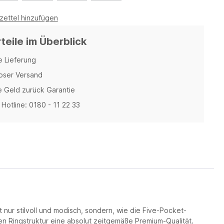
ettel hinzufügen
rteile im Überblick
e Lieferung
oser Versand
 Geld zurück Garantie
Hotline: 0180 - 11 22 33
 nur stilvoll und modisch, sondern, wie die Five-Pocket-
en Ringstruktur eine absolut zeitgemäße Premium-Qualität.