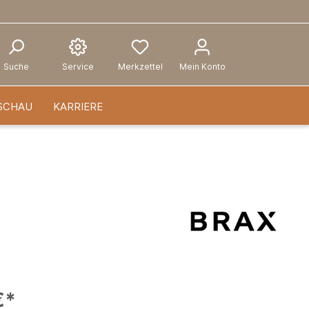
Suche
Service
Merkzettel
Mein Konto
SCHAU
KARRIERE
€*