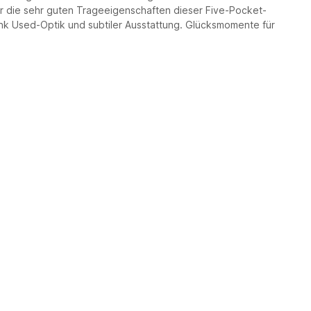
r die sehr guten Trageeigenschaften dieser Five-Pocket-
ank Used-Optik und subtiler Ausstattung. Glücksmomente für