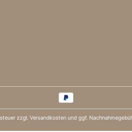
tsteuer zzgl.
Versandkosten
und ggf. Nachnahmegebühr