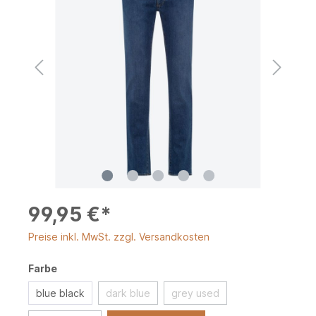
99,95 €*
Preise inkl. MwSt. zzgl. Versandkosten
Farbe
blue black
dark blue
grey used