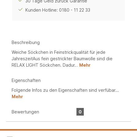
30 Tage Geld zurück Garantie
Kunden Hotline: 0180 - 11 22 33
Beschreibung
Weiche Söckchen in Feinstrickqualität für jede
JahreszeitAus fein gestrickter Baumwolle sind die
RELAX LIGHT Söckchen. Dadur…
Mehr
Eigenschaften
Folgende Infos zu den Eigenschaften sind verfübar...
Mehr
Bewertungen
0