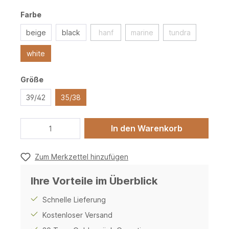
Farbe
beige
black
hanf
marine
tundra
white
Größe
39/42
35/38
In den Warenkorb
Zum Merkzettel hinzufügen
Ihre Vorteile im Überblick
Schnelle Lieferung
Kostenloser Versand