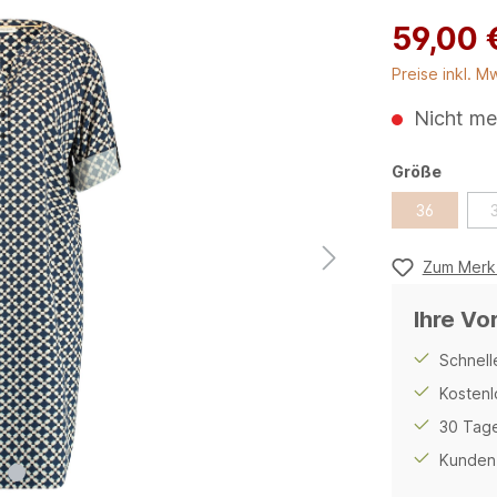
59,00 
Preise inkl. M
Nicht me
Größe
36
Zum Merkz
Ihre Vo
Schnell
Kostenl
30 Tage
Kunden 