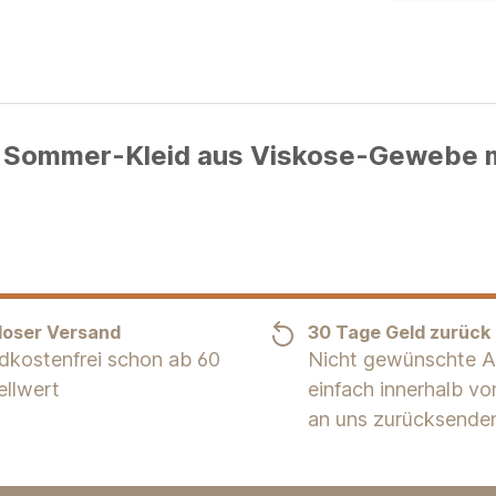
s Sommer-Kleid aus Viskose-Gewebe m
loser Versand
30 Tage Geld zurück
dkostenfrei schon ab 60
Nicht gewünschte Ar
ellwert
einfach innerhalb v
an uns zurücksende