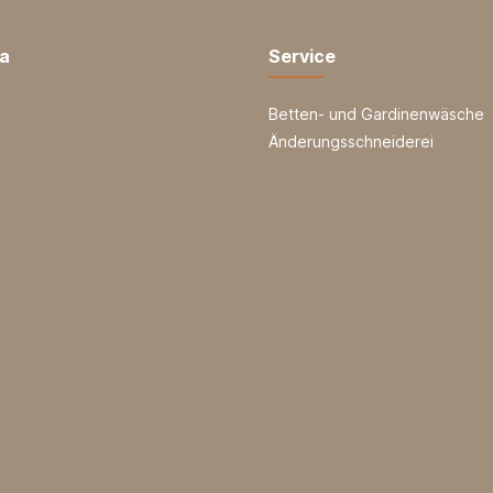
ia
Service
Betten- und Gardinenwäsche
Änderungsschneiderei