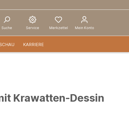
Suche
Service
Merkzettel
Mein Konto
SCHAU
KARRIERE
it Krawatten-Dessin