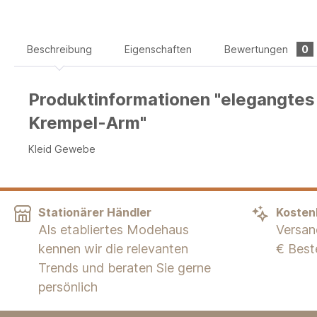
Beschreibung
Eigenschaften
Bewertungen
0
Produktinformationen "elegangte
Krempel-Arm"
Kleid Gewebe
Stationärer Händler
Kosten
Als etabliertes Modehaus
Versan
kennen wir die relevanten
€ Best
Trends und beraten Sie gerne
persönlich