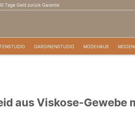
30 Tage Geld zurück Garantie
TENSTUDIO
GARDINENSTUDIO
MODEHAUS
MODEN
id aus Viskose-Gewebe m