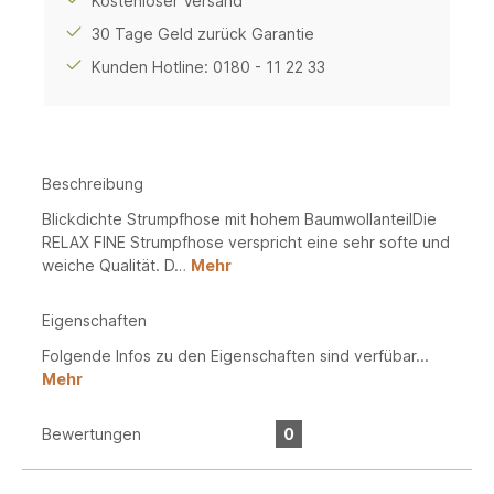
Kostenloser Versand
30 Tage Geld zurück Garantie
Kunden Hotline: 0180 - 11 22 33
Beschreibung
Blickdichte Strumpfhose mit hohem BaumwollanteilDie
RELAX FINE Strumpfhose verspricht eine sehr softe und
weiche Qualität. D…
Mehr
Eigenschaften
Folgende Infos zu den Eigenschaften sind verfübar...
Mehr
Bewertungen
0