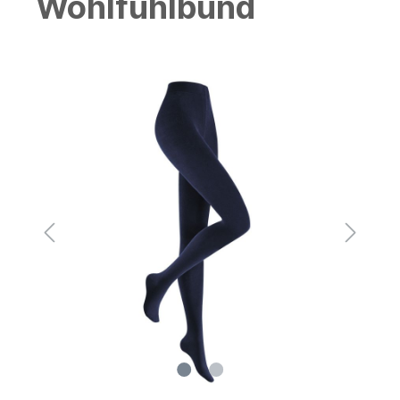
Wohlfühlbund