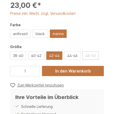
23,00 €*
Preise inkl. MwSt. zzgl. Versandkosten
Farbe
anthrazit
black
marine
Größe
38-40
40-42
42-44
44-46
48-50
In den Warenkorb
Zum Merkzettel hinzufügen
Ihre Vorteile im Überblick
Schnelle Lieferung