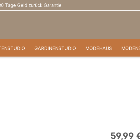
30 Tage Geld zurück Garantie
TENSTUDIO
GARDINENSTUDIO
MODEHAUS
MODEN
59,99 