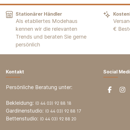
Stationärer Händler
Kosten
Als etabliertes Modehaus
Versan
kennen wir die relevanten
€ Best
Trends und beraten Sie gerne
persönlich
Kontakt
Social Med
Persönliche Beratung unter:
Bekleidung:
(0 44 03) 92 88 18
Gardinenstudio:
(0 44 03) 92 88 17
Bettenstudio:
(0 44 03) 92 88 20