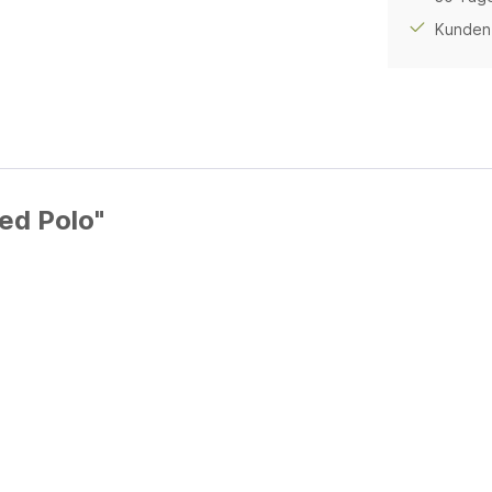
Kunden 
ed Polo"