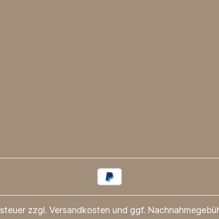
tsteuer zzgl.
Versandkosten
und ggf. Nachnahmegebühr